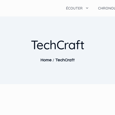
ÉCOUTER
CHRONOL
TechCraft
Home
/
TechCraft