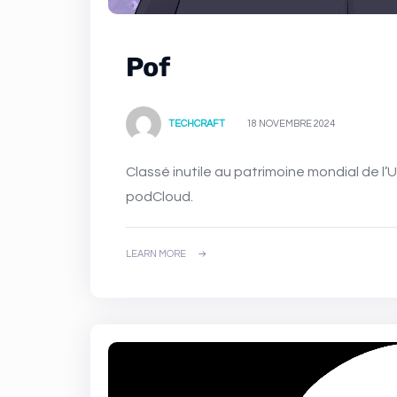
Pof
TECHCRAFT
18 NOVEMBRE 2024
Classé inutile au patrimoine mondial de l’UNESCO depuis 1992. Développeur et patron de
podCloud.
LEARN MORE