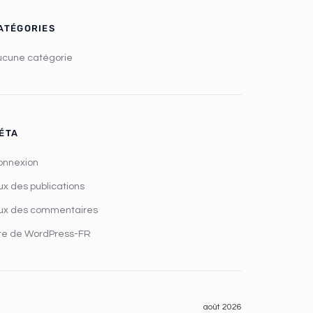
ATÉGORIES
ucune catégorie
ÉTA
onnexion
ux des publications
lux des commentaires
ite de WordPress-FR
août 2026