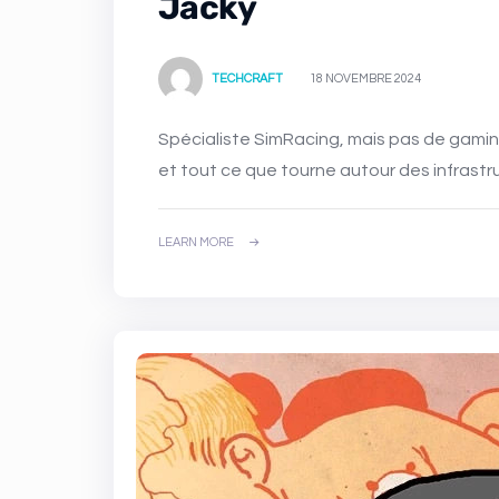
Jacky
TECHCRAFT
18 NOVEMBRE 2024
Spécialiste SimRacing, mais pas de gaming, adore tout ce qui tourne autour de la mobilité,
et tout ce que tourne autour des infrastr
LEARN MORE