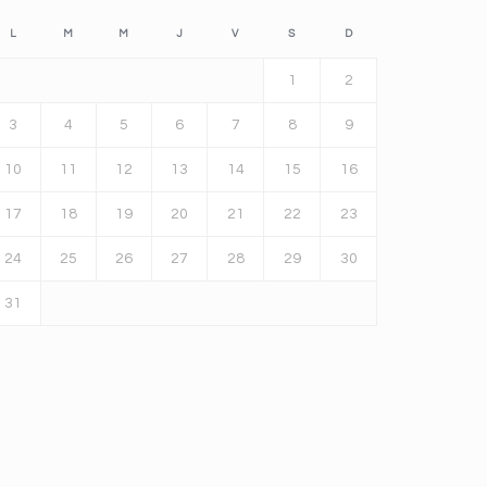
L
M
M
J
V
S
D
1
2
3
4
5
6
7
8
9
10
11
12
13
14
15
16
17
18
19
20
21
22
23
24
25
26
27
28
29
30
31