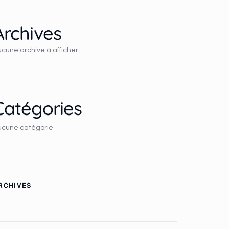
Archives
cune archive à afficher.
Catégories
ucune catégorie
RCHIVES