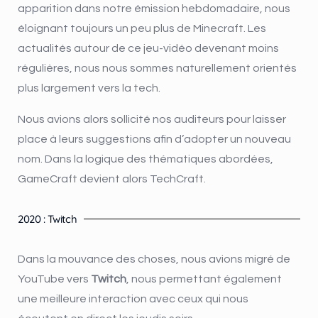
apparition dans notre émission hebdomadaire, nous
éloignant toujours un peu plus de Minecraft. Les
actualités autour de ce jeu-vidéo devenant moins
régulières, nous nous sommes naturellement orientés
plus largement vers la tech.
Nous avions alors sollicité nos auditeurs pour laisser
place à leurs suggestions afin d’adopter un nouveau
nom. Dans la logique des thématiques abordées,
GameCraft devient alors TechCraft.
2020 : Twitch
Dans la mouvance des choses, nous avions
migré de
YouTube vers
Twitch
, nous permettant également
une meilleure interaction avec ceux qui nous