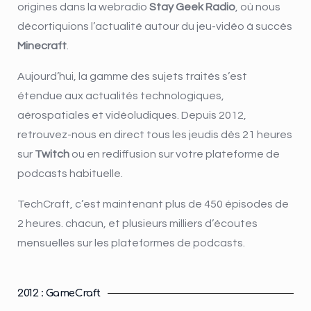
origines dans la webradio
Stay Geek Radio
, où nous
décortiquions l’actualité autour du jeu-vidéo à succès
Minecraft
.
Aujourd’hui, la gamme des sujets traités s’est
étendue aux actualités technologiques,
aérospatiales et vidéoludiques. Depuis 2012,
retrouvez-nous en direct tous les jeudis dès 21 heures
sur
Twitch
ou en rediffusion sur votre plateforme de
podcasts habituelle.
TechCraft, c’est maintenant plus de 450 épisodes de
2 heures. chacun, et plusieurs milliers d’écoutes
mensuelles sur les plateformes de podcasts.
2012 : GameCraft