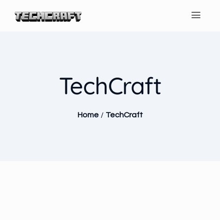
TechCraft
Home
/
TechCraft