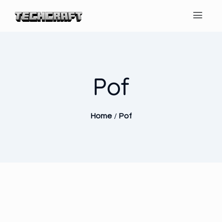
Pof
Home
/
Pof